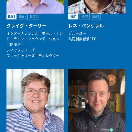
DAY1
DAY2
DAY3
DAY1
DAY2
DAY3
クレイグ・ターリー
レネ・ベンゲレル
インターナショナル・ポール・アン
ブルーユー
ド・ライン・ファウンデーション
共同創業者兼CEO
（IPNLF）
フィッシャリーズ
フィッシャリーズ・ディレクター