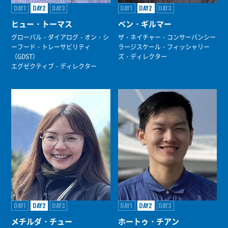
DAY1
DAY2
DAY3
DAY1
DAY2
DAY3
ヒュー・トーマス
ベン・ギルマー
グローバル・ダイアログ・オン・シ
ザ・ネイチャー・コンサーバンシー
ーフード・トレーサビリティ
ラージスケール・フィッシャリー
（GDST）
ズ・ディレクター
エグゼクティブ・ディレクター
DAY1
DAY2
DAY3
DAY1
DAY2
DAY3
メチルダ・チュー
ホートゥ・チアン