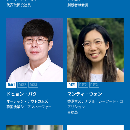
代表取締役社長
創設者兼会長
DAY1
DAY2
DAY3
DAY1
DAY2
DAY3
ドヒョン・パク
マンディ・ウォン
オーシャン・アウトカムズ
香港サステナブル・シーフード・コ
韓国漁業シニアマネージャー
アリション
事務局