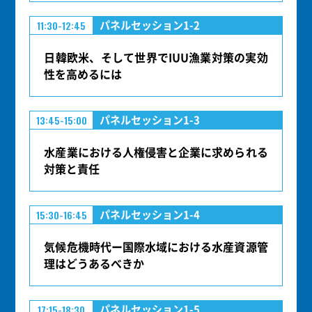
パネルセッション1-2
11:30-12:45
日韓欧米、そして世界でIUU漁業対策の実効
性を高めるには
パネルセッション1-3
13:45-15:00
水産業における人権侵害と企業に求められる
対策と責任
パネルセッション1-4
15:30-16:45
気候危機時代ー国際水域における水産資源管
理はどうあるべきか
パネルセッション1-5
17:15-18:30