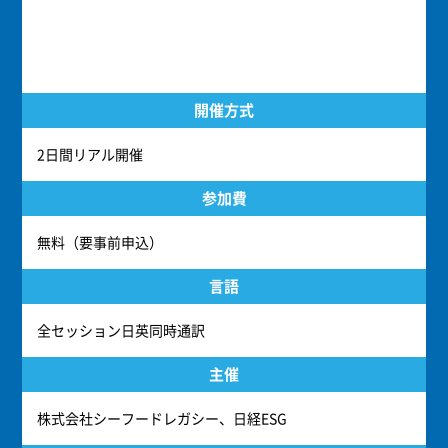
開催方式
2日間リアル開催
参加費
無料（要事前申込）
言語
全セッション日英同時通訳
主催
株式会社シーフードレガシー、日経ESG