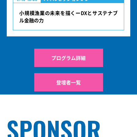
小規模漁業の未来を描くーDXとサステナブ
ル金融の力
プログラム詳細
登壇者一覧
SPONSOR