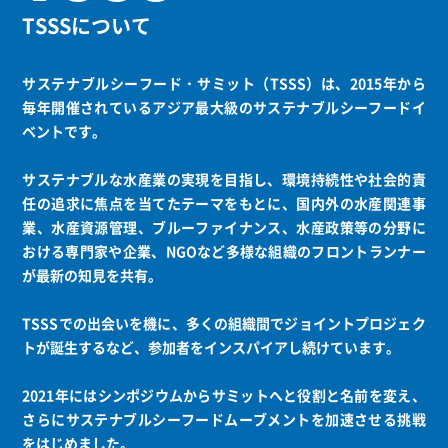
TSSSについて
サステナブルシーフード・サミット（TSSS）は、2015年から
毎年開催されているアジア最大級のサステナブルシーフードイ
ベントです。
サステナブルな水産業の実現を目指し、環境持続性や社会的責
任の追求に焦点を当てたテーマをもとに、国内外の水産関連事
業、水産資源管理、ブルーファイナンス、水産政策等の分野に
おける専門家や企業、NGOなど多様な組織のフロントランナー
が最新の知見を共有。
TSSSでの出会いを機に、多くの組織間でジョイントプロジェク
トが誕生するなど、参加者をインスパイアし続けています。
2021年にはシンポジウムからサミットへと役割と名前を変え、
さらにサステナブルシーフードムーブメントを加速させる挑戦
をはじめました。