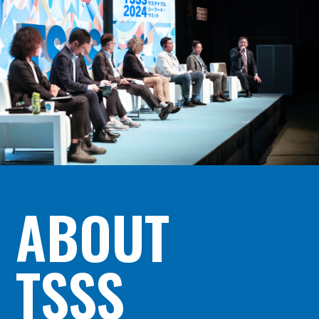
ABOUT
TSSS