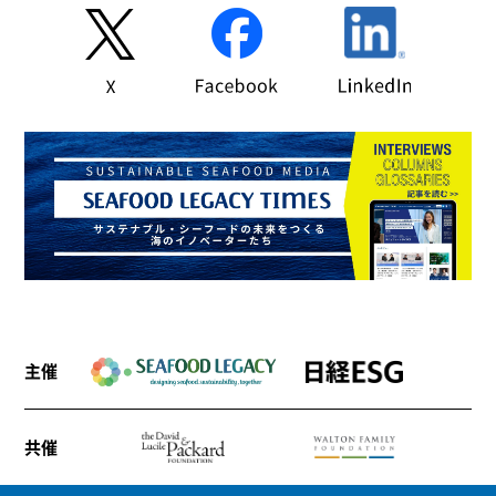
主催
共催