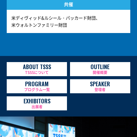
共催
米ディヴィッド&ルシール・パッカード財団、
米ウォルトンファミリー財団
ABOUT TSSS
OUTLINE
TSSSについて
開催概要
PROGRAM
SPEAKER
プログラム一覧
登壇者
EXHIBITORS
出展者