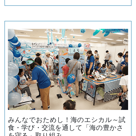
みんなでおためし！海のエシカル～試
食・学び・交流を通して「海の豊かさ
を守る」取り組み