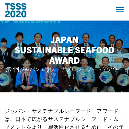
JAPAN
SUSTAINABLE SEAFOOD
AWARD
第2回ジャパン・サステナブルシーフード・アワー
ド
ジャパン・サステナブルシーフード・アワード
は、日本で広がるサステナブルシーフード・ムー
ブメントをより一層活性化させるために、その年