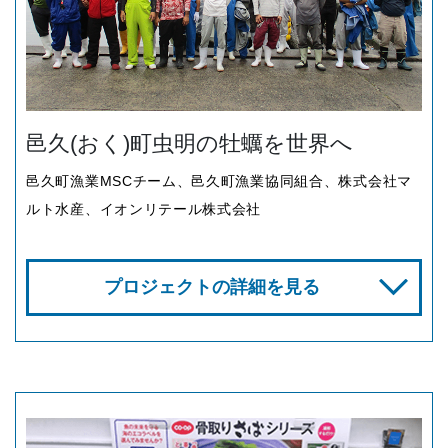
邑久(おく)町虫明の牡蠣を世界へ
邑久町漁業MSCチーム、邑久町漁業協同組合、株式会社マ
ルト水産、イオンリテール株式会社
プロジェクトの詳細を見る